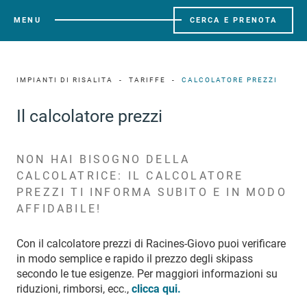
MENU
CERCA E PRENOTA
IMPIANTI DI RISALITA
TARIFFE
CALCOLATORE PREZZI
Il calcolatore prezzi
NON HAI BISOGNO DELLA
CALCOLATRICE: IL CALCOLATORE
PREZZI TI INFORMA SUBITO E IN MODO
AFFIDABILE!
Con il calcolatore prezzi di Racines-Giovo puoi verificare
in modo semplice e rapido il prezzo degli skipass
secondo le tue esigenze. Per maggiori informazioni su
riduzioni, rimborsi, ecc.,
clicca qui
.