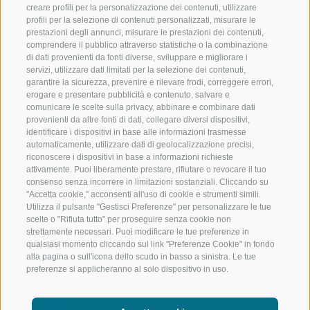
creare profili per la personalizzazione dei contenuti, utilizzare
profili per la selezione di contenuti personalizzati, misurare le
prestazioni degli annunci, misurare le prestazioni dei contenuti,
comprendere il pubblico attraverso statistiche o la combinazione
di dati provenienti da fonti diverse, sviluppare e migliorare i
servizi, utilizzare dati limitati per la selezione dei contenuti,
garantire la sicurezza, prevenire e rilevare frodi, correggere errori,
erogare e presentare pubblicità e contenuto, salvare e
comunicare le scelte sulla privacy, abbinare e combinare dati
provenienti da altre fonti di dati, collegare diversi dispositivi,
identificare i dispositivi in base alle informazioni trasmesse
automaticamente, utilizzare dati di geolocalizzazione precisi,
riconoscere i dispositivi in base a informazioni richieste
attivamente. Puoi liberamente prestare, rifiutare o revocare il tuo
consenso senza incorrere in limitazioni sostanziali. Cliccando su
"Accetta cookie," acconsenti all'uso di cookie e strumenti simili.
Utilizza il pulsante "Gestisci Preferenze" per personalizzare le tue
scelte o "Rifiuta tutto" per proseguire senza cookie non
strettamente necessari. Puoi modificare le tue preferenze in
qualsiasi momento cliccando sul link "Preferenze Cookie" in fondo
alla pagina o sull'icona dello scudo in basso a sinistra. Le tue
preferenze si applicheranno al solo dispositivo in uso.