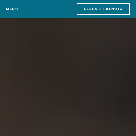
MENU
CERCA E PRENOTA