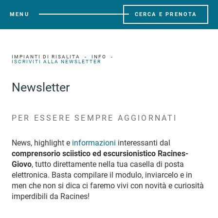
MENU
CERCA E PRENOTA
IMPIANTI DI RISALITA
INFO
ISCRIVITI ALLA NEWSLETTER
Newsletter
PER ESSERE SEMPRE AGGIORNATI
News, highlight e
informazioni
interessanti dal
comprensorio sciistico ed escursionistico Racines-
Giovo
, tutto direttamente nella tua casella di posta
elettronica. Basta compilare il modulo, inviarcelo e in
men che non si dica ci faremo vivi con novità e curiosità
imperdibili da Racines!