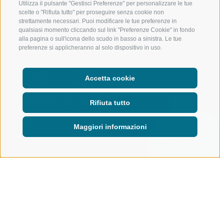
Utilizza il pulsante "Gestisci Preferenze" per personalizzare le tue
scelte o "Rifiuta tutto" per proseguire senza cookie non
strettamente necessari. Puoi modificare le tue preferenze in
qualsiasi momento cliccando sul link "Preferenze Cookie" in fondo
alla pagina o sull'icona dello scudo in basso a sinistra. Le tue
Di neve e cristalli di ghiaccio, di
preferenze si applicheranno al solo dispositivo in uso.
prati in fiore e laghi di
montagna. Di sentieri
Accetta cookie
escursionistici innevati
preparati alla perfezione, di
Rifiuta tutto
praterie e malghe baciate dal
sole.
Maggiori informazioni
ONLINE
TICKET-SHOP
IMPIANTI DI RISALITA
LIVE
NOVITÀ DAL COMPRENSORIO