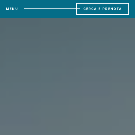
MENU
CERCA E PRENOTA