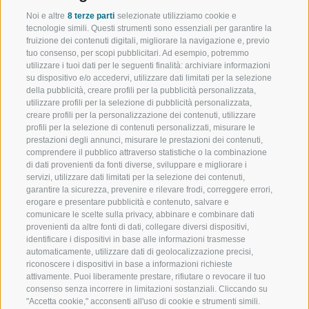
Noi e altre
8 terze parti
selezionate utilizziamo cookie e
tecnologie simili. Questi strumenti sono essenziali per garantire la
fruizione dei contenuti digitali, migliorare la navigazione e, previo
tuo consenso, per scopi pubblicitari. Ad esempio, potremmo
utilizzare i tuoi dati per le seguenti finalità: archiviare informazioni
su dispositivo e/o accedervi, utilizzare dati limitati per la selezione
della pubblicità, creare profili per la pubblicità personalizzata,
utilizzare profili per la selezione di pubblicità personalizzata,
creare profili per la personalizzazione dei contenuti, utilizzare
profili per la selezione di contenuti personalizzati, misurare le
prestazioni degli annunci, misurare le prestazioni dei contenuti,
comprendere il pubblico attraverso statistiche o la combinazione
di dati provenienti da fonti diverse, sviluppare e migliorare i
servizi, utilizzare dati limitati per la selezione dei contenuti,
garantire la sicurezza, prevenire e rilevare frodi, correggere errori,
erogare e presentare pubblicità e contenuto, salvare e
comunicare le scelte sulla privacy, abbinare e combinare dati
provenienti da altre fonti di dati, collegare diversi dispositivi,
identificare i dispositivi in base alle informazioni trasmesse
automaticamente, utilizzare dati di geolocalizzazione precisi,
riconoscere i dispositivi in base a informazioni richieste
attivamente. Puoi liberamente prestare, rifiutare o revocare il tuo
consenso senza incorrere in limitazioni sostanziali. Cliccando su
"Accetta cookie," acconsenti all'uso di cookie e strumenti simili.